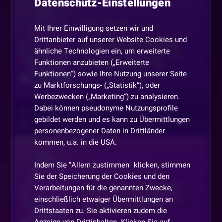
Datenschutz-Einstellungen
Mit Ihrer Einwilligung setzen wir und
Drittanbieter auf unserer Website Cookies und
ähnliche Technologien ein, um erweiterte
Funktionen anzubieten („Erweiterte
Funktionen“) sowie Ihre Nutzung unserer Seite
zu Marktforschungs- („Statistik“), oder
Vor 1 Jahr
Werbezwecken („Marketing“) zu analysieren.
Dabei können pseudonyme Nutzungsprofile
SLOT AKADEMIE AWARDS DIE VERLEIHUNG
gebildet werden und es kann zu Übermittlungen
2615
583
Bastian
personenbezogener Daten in Drittländer
kommen, u.a. in die USA.
Indem Sie "Allem zustimmen" klicken, stimmen
Sie der Speicherung der Cookies und den
Verarbeitungen für die genannten Zwecke,
einschließlich etwaiger Übermittlungen an
Drittstaaten zu. Sie aktivieren zudem die
Anzeige von Drittinhalten. Klicken Sie auf