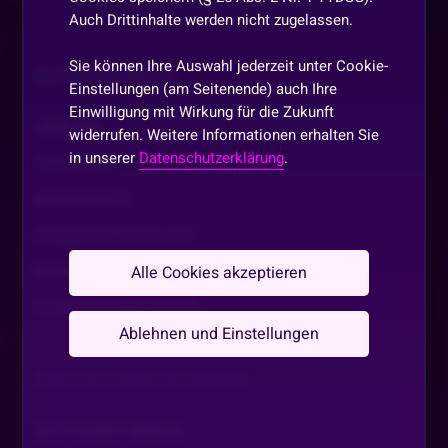
Auch Drittinhalte werden nicht zugelassen.
Sie können Ihre Auswahl jederzeit unter Cookie-
SLOTAKADEMIE.DE
Einstellungen (am Seitenende) auch Ihre
Einwilligung mit Wirkung für die Zukunft
ÜBER UNS
widerrufen. Weitere Informationen erhalten Sie
in unserer
Datenschutzerklärung
.
IMPRESSUM
DATENSCHUTZ
COMMUNITY GUIDELINE
PROMOTIONSBEDINGUNGEN
Alle Cookies akzeptieren
COOKIE EINSTELLUNGEN
Ablehnen und Einstellungen
CONTENT CREATOR WERDEN
SLOT DOZENT WERDEN