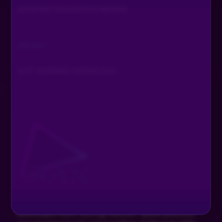
SPORTWETTEN EXPERTE WERDEN
ARCHIV
SLOT AKADEMIE AWARDS 2024
Glücksspiel kann süchtig machen. Spiele jederzeit