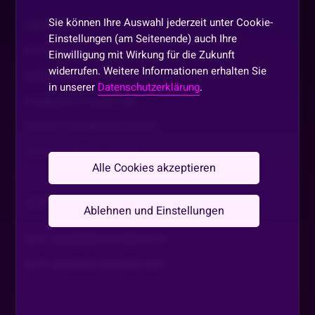
Sie können Ihre Auswahl jederzeit unter Cookie-
ÜBER UNS
Einstellungen (am Seitenende) auch Ihre
IMPRESSUM
Einwilligung mit Wirkung für die Zukunft
widerrufen. Weitere Informationen erhalten Sie
DATENSCHUTZ
in unserer
Datenschutzerklärung
.
COMMUNITY GUIDELINE
PROMOTIONSBEDINGUNGEN
COOKIE EINSTELLUNGEN
Alle Cookies akzeptieren
ARCHIV
Ablehnen und Einstellungen
SLOT AKADEMIE AWARDS 2024
SLOT AKADEMIE AWARDS 2025