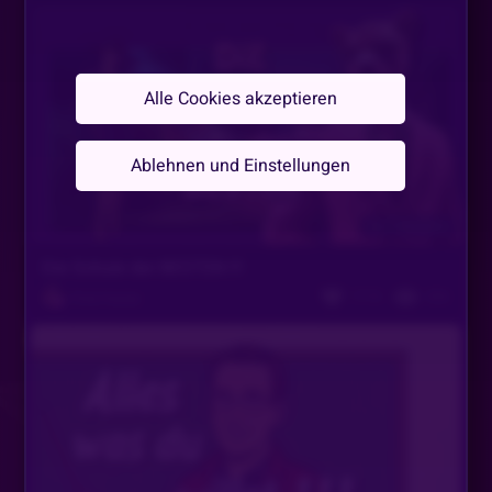
Alle Cookies akzeptieren
Ablehnen und Einstellungen
Vor 6 Monaten
Die Schule der BESTEN !!!
1714
326
Pink Panter