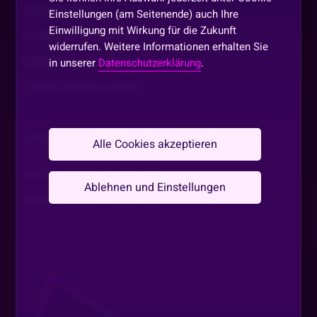
DATENSCHUTZ
Einstellungen (am Seitenende) auch Ihre
Einwilligung mit Wirkung für die Zukunft
COMMUNITY GUIDELINE
widerrufen. Weitere Informationen erhalten Sie
PROMOTIONSBEDINGUNGEN
in unserer
Datenschutzerklärung
.
COOKIE EINSTELLUNGEN
ARCHIV
Alle Cookies akzeptieren
SLOT AKADEMIE AWARDS 2024
Ablehnen und Einstellungen
SLOT AKADEMIE AWARDS 2025