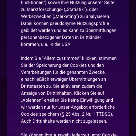
Funktionen“) sowie Ihre Nutzung unserer Seite
zu Marktforschungs- („Statistik“), oder
Werbezwecken („Marketing“) zu analysieren.
Dabei können pseudonyme Nutzungsprofile
gebildet werden und es kann zu Übermittlungen
personenbezogener Daten in Drittländer
kommen, u.a. in die USA.
Indem Sie "Allem zustimmen" klicken, stimmen
Sie der Speicherung der Cookies und den
Verarbeitungen für die genannten Zwecke,
einschließlich etwaiger Übermittlungen an
Drittstaaten zu. Sie aktivieren zudem die
Anzeige von Drittinhalten. Klicken Sie auf
„Ablehnen“ erteilen Sie keine Einwilligung und
SLOTAKADEMIE.DE
wir werden nur für unser Angebot erforderliche
Cookies speichern (§ 25 Abs. 2 Nr. 1 TTDSG).
ÜBER UNS
Auch Drittinhalte werden nicht zugelassen.
IMPRESSUM
Sie können Ihre Auswahl jederzeit unter Cookie-