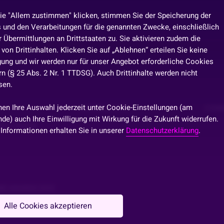
ie "Allem zustimmen" klicken, stimmen Sie der Speicherung der
 und den Verarbeitungen für die genannten Zwecke, einschließlich
 Übermittlungen an Drittstaaten zu. Sie aktivieren zudem die
von Drittinhalten. Klicken Sie auf „Ablehnen“ erteilen Sie keine
igung und wir werden nur für unser Angebot erforderliche Cookies
n (§ 25 Abs. 2 Nr. 1 TTDSG). Auch Drittinhalte werden nicht
sen.
nen Ihre Auswahl jederzeit unter Cookie-Einstellungen (am
DATENSCHUTZ
COMM
de) auch Ihre Einwilligung mit Wirkung für die Zukunft widerrufen.
TELLUNGEN
 Informationen erhalten Sie in unserer
Datenschutzerklärung
.
IE AWARDS 2025
Alle Cookies akzeptieren