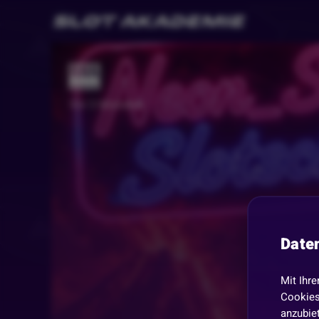
🎰
Vor 3 Monaten
Date
Mit Ihre
Cookies
anzubiet