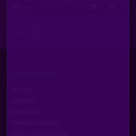
444
706
Bastian
Mehr anzeigen
SLOTAKADEMIE.DE
ÜBER UNS
IMPRESSUM
DATENSCHUTZ
COMMUNITY GUIDELINE
PROMOTIONSBEDINGUNGEN