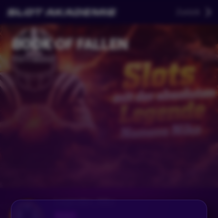
Zurück
BOOK OF FALLEN
Vor 1 Monat
Legenden_Niko
Folgen