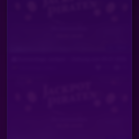
Vor 1 Monat
🎰 Donnerstags Jackpot – Ziehung vom 09.07.2026
722
94
Donnerstags Jackpot
Vor 1 Monat