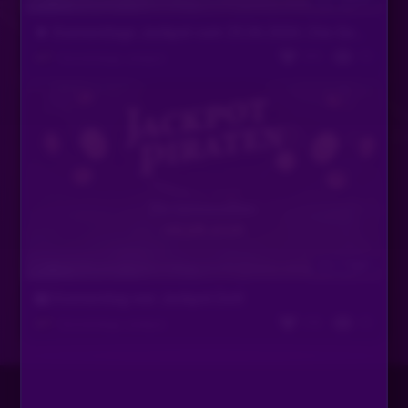
🍀 Donnerstags Jackpot vom 25.06.2026 | Die Gewinnzahlen sind da!
895
93
Donnerstags Jackpot
Vor 2 Tagen
🎰 Donnerstag war Jackpot-Zeit!
256
52
Donnerstags Jackpot