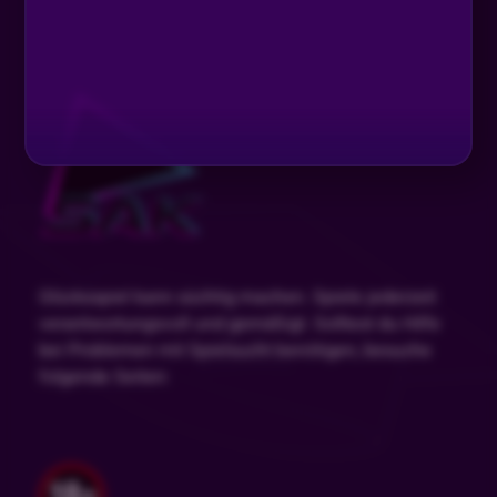
Glücksspiel kann süchtig machen. Spiele jederzeit
verantwortungsvoll und gemäßigt. Solltest du Hilfe
bei Problemen mit Spielsucht benötigen, besuche
folgende Seiten: