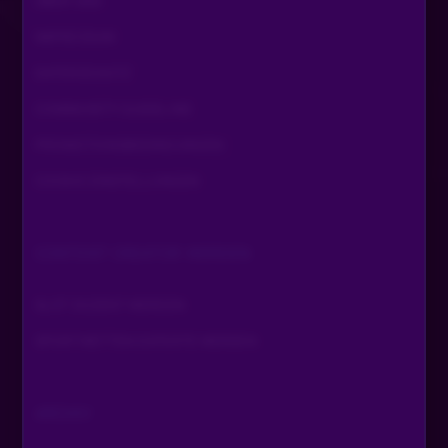
ÜBER UNS
IMPRESSUM
DATENSCHUTZ
COMMUNITY GUIDELINE
PROMOTIONSBEDINGUNGEN
COOKIE EINSTELLUNGEN
CONTENT CREATOR WERDEN
SLOT DOZENT WERDEN
SPORTWETTEN EXPERTE WERDEN
ARCHIV