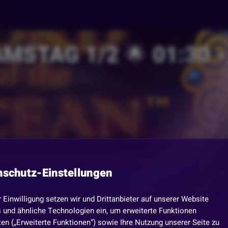
AMSTAG 1/2 🌟 01:30 -
nschutz-Einstellungen
r Einwilligung setzen wir und Drittanbieter auf unserer Website
 und ähnliche Technologien ein, um erweiterte Funktionen
en („Erweiterte Funktionen“) sowie Ihre Nutzung unserer Seite zu