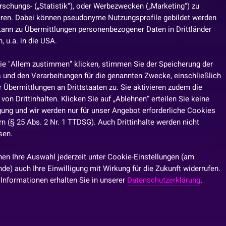
rschungs- („Statistik“), oder Werbezwecken („Marketing“) zu
eren. Dabei können pseudonyme Nutzungsprofile gebildet werden
kann zu Übermittlungen personenbezogener Daten in Drittländer
 u.a. in die USA.
ie "Allem zustimmen" klicken, stimmen Sie der Speicherung der
 und den Verarbeitungen für die genannten Zwecke, einschließlich
 Übermittlungen an Drittstaaten zu. Sie aktivieren zudem die
von Drittinhalten. Klicken Sie auf „Ablehnen“ erteilen Sie keine
igung und wir werden nur für unser Angebot erforderliche Cookies
n (§ 25 Abs. 2 Nr. 1 TTDSG). Auch Drittinhalte werden nicht
ren könnte?
sen.
nen Ihre Auswahl jederzeit unter Cookie-Einstellungen (am
de) auch Ihre Einwilligung mit Wirkung für die Zukunft widerrufen.
 Informationen erhalten Sie in unserer
Datenschutzerklärung
.