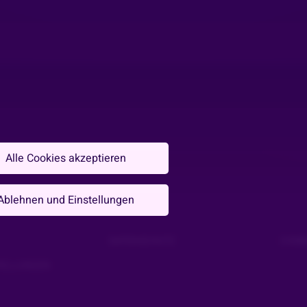
Alle Cookies akzeptieren
Ablehnen und Einstellungen
DATENSCHUTZ
COMM
TELLUNGEN
😍😎😎😎👍👍👍