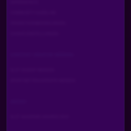
DATENSCHUTZ
COMMUNITY GUIDELINE
PROMOTIONSBEDINGUNGEN
COOKIE EINSTELLUNGEN
CONTENT CREATOR WERDEN
SLOT DOZENT WERDEN
SPORTWETTEN EXPERTE WERDEN
ARCHIV
SLOT AKADEMIE AWARDS 2024