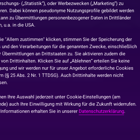
rschungs- („Statistik“), oder Werbezwecken („Marketing“) zu
eren. Dabei können pseudonyme Nutzungsprofile gebildet werden
kann zu Übermittlungen personenbezogener Daten in Drittländer
 u.a. in die USA.
ie "Allem zustimmen" klicken, stimmen Sie der Speicherung der
 und den Verarbeitungen für die genannten Zwecke, einschließlich
 Übermittlungen an Drittstaaten zu. Sie aktivieren zudem die
von Drittinhalten. Klicken Sie auf „Ablehnen“ erteilen Sie keine
igung und wir werden nur für unser Angebot erforderliche Cookies
n (§ 25 Abs. 2 Nr. 1 TTDSG). Auch Drittinhalte werden nicht
und zwischendurch frei nach Schnauze ; )
sen.
nen Ihre Auswahl jederzeit unter Cookie-Einstellungen (am
de) auch Ihre Einwilligung mit Wirkung für die Zukunft widerrufen.
 Informationen erhalten Sie in unserer
Datenschutzerklärung
.