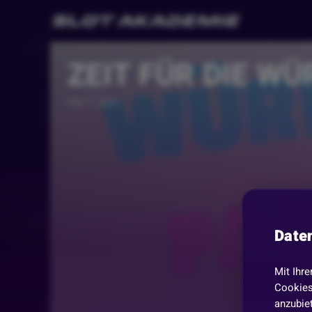
ZEIT FÜR DIE WÜ
Vor 1 Jahr
Date
Mit Ihre
Cookies
anzubiet