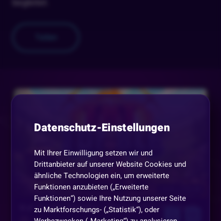
Teilen
Datenschutz-Einstellungen
Mit Ihrer Einwilligung setzen wir und
Drittanbieter auf unserer Website Cookies und
ähnliche Technologien ein, um erweiterte
Funktionen anzubieten („Erweiterte
Heute, 15:00 Uhr
Funktionen“) sowie Ihre Nutzung unserer Seite
💎🧨 Tumble Thursday – Sprengkraft in TNT Tumble 🧨💎
zu Marktforschungs- („Statistik“), oder
Werbezwecken („Marketing“) zu analysieren.