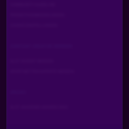
COMMUNITY GUIDELINE
PROMOTIONSBEDINGUNGEN
COOKIE EINSTELLUNGEN
CONTENT CREATOR WERDEN
SLOT DOZENT WERDEN
SPORTWETTEN EXPERTE WERDEN
ARCHIV
SLOT AKADEMIE AWARDS 2024