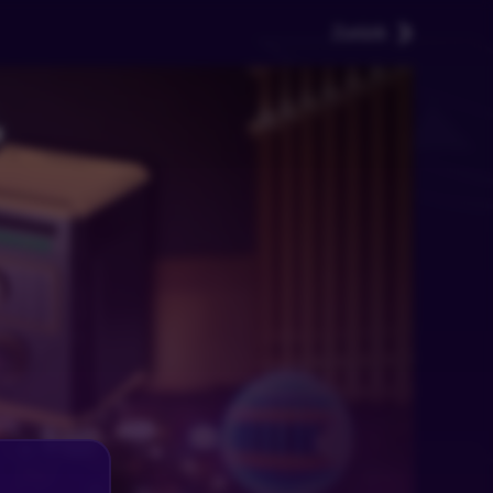
Zurück
,