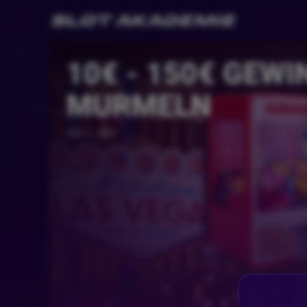
10€ - 150€ GEWI
MURMELN
Vor 1 Jahr