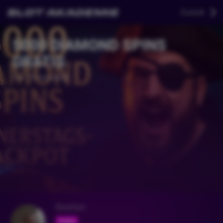
Zurück
5000 DIAMOND SPINS
GRATIS
Vor 10 Monaten
Bastian
Folgen