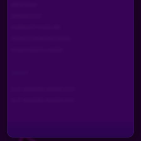
IMPRESSUM
DATENSCHUTZ
COMMUNITY GUIDELINE
PROMOTIONSBEDINGUNGEN
COOKIE EINSTELLUNGEN
ARCHIV
SLOT AKADEMIE AWARDS 2024
SLOT AKADEMIE AWARDS 2025