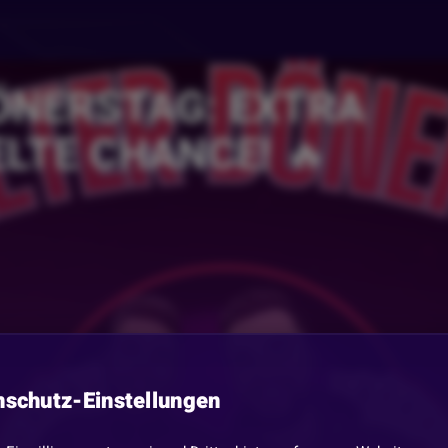
ÖNERSTAG: EXTRA
LTE CHANCE! 🔥
nschutz-Einstellungen