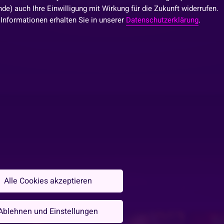
d um genau 20:00 Uhr gibt es ein Hörbuch
de) auch Ihre Einwilligung mit Wirkung für die Zukunft widerrufen.
tzeitig da sein
 Informationen erhalten Sie in unserer
Datenschutzerklärung
.
S
Alle Cookies akzeptieren
Ablehnen und Einstellungen