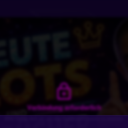
Verbindung erforderlich
Bitte melde dich an, um alle Funktionen nutzen zu können.