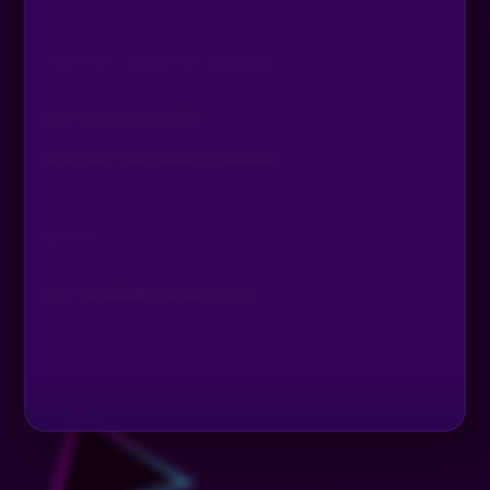
CONTENT CREATOR WERDEN
SLOT DOZENT WERDEN
SPORTWETTEN EXPERTE WERDEN
ARCHIV
SLOT AKADEMIE AWARDS 2024