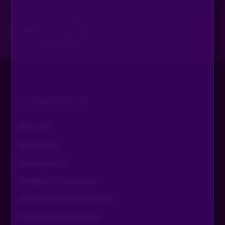
Mehr anzeigen
SLOTAKADEMIE.DE
ÜBER UNS
IMPRESSUM
DATENSCHUTZ
COMMUNITY GUIDELINE
PROMOTIONSBEDINGUNGEN
COOKIE EINSTELLUNGEN