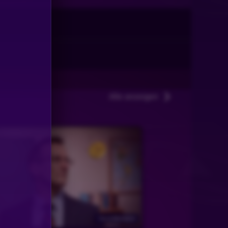
Alle anzeigen
Vor 6 Monaten