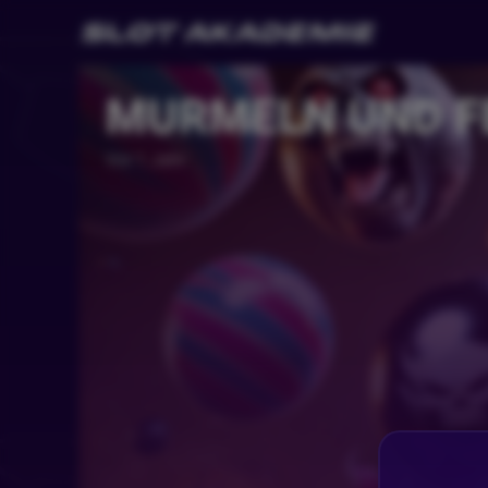
MURMELN UND F
Vor 1 Jahr