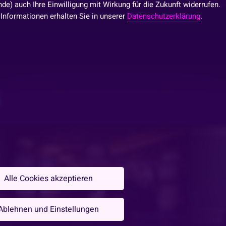
de) auch Ihre Einwilligung mit Wirkung für die Zukunft widerrufen.
 Informationen erhalten Sie in unserer
Datenschutzerklärung
.
S
freestylen
Alle Cookies akzeptieren
Ablehnen und Einstellungen
n
Vor 5 Monaten