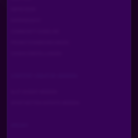
IMPRESSUM
DATENSCHUTZ
COMMUNITY GUIDELINE
PROMOTIONSBEDINGUNGEN
COOKIE EINSTELLUNGEN
CONTENT CREATOR WERDEN
SLOT DOZENT WERDEN
SPORTWETTEN EXPERTE WERDEN
ARCHIV